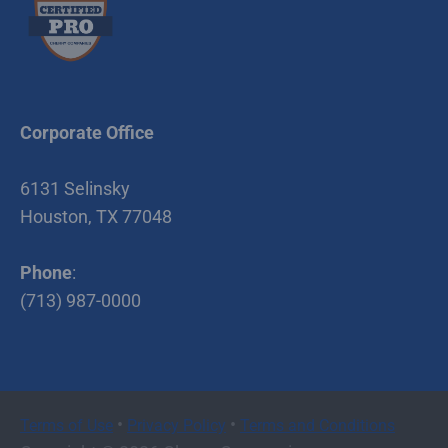
Corporate Office
6131 Selinsky
Houston, TX 77048
Phone
:
(713) 987-0000
•
•
Terms of Use
Privacy Policy
Terms and Conditions