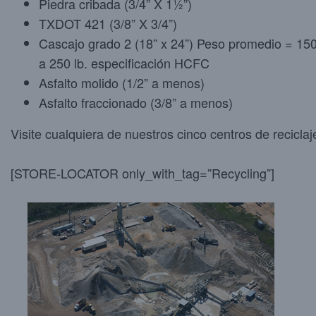
Piedra cribada (3/4” X 1½”)
TXDOT 421 (3/8” X 3/4”)
Cascajo grado 2 (18” x 24”) Peso promedio = 15
a 250 lb. especificación HCFC
Asfalto molido (1/2” a menos)
Asfalto fraccionado (3/8” a menos)
Visite cualquiera de nuestros cinco centros de reciclaj
[STORE-LOCATOR only_with_tag=”Recycling”]